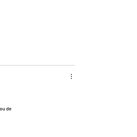
 ou de