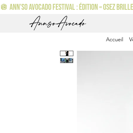
🪩 ANN'SO AVOCADO FESTIVAL : ÉDITION « OSEZ BRILLER
Accueil
V