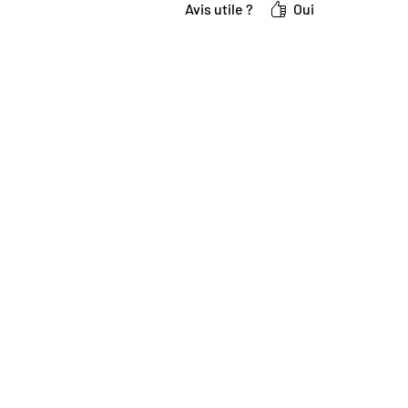
Avis utile ?
Oui