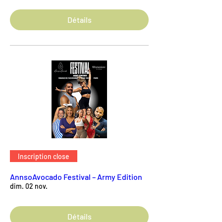
Détails
Inscription close
AnnsoAvocado Festival – Army Edition
dim. 02 nov.
Détails