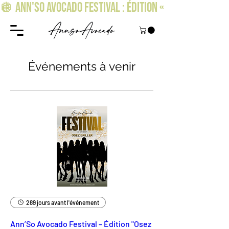
🪩 ANN'SO AVOCADO FESTIVAL : ÉDITION « OSEZ BRILLER » !
Événements à venir
289 jours avant l'événement
Ann’So Avocado Festival – Édition "Osez