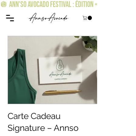
🪩 ANN'SO AVOCADO FESTIVAL : ÉDITION « OSEZ BRILLER » !
Carte Cadeau
Signature – Annso