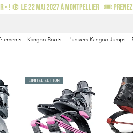
 » ! 🪩 LE 22 MAI 2027 À MONTPELLIER    🎟️ PRENEZ 
êtements
Kangoo Boots
L'univers Kangoo Jumps
LIMITED EDITION