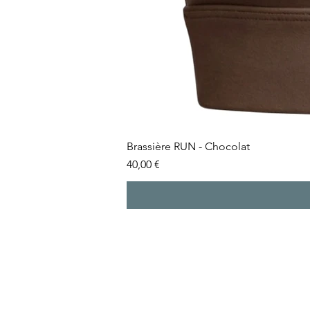
Brassière RUN - Chocolat
Prix
40,00 €