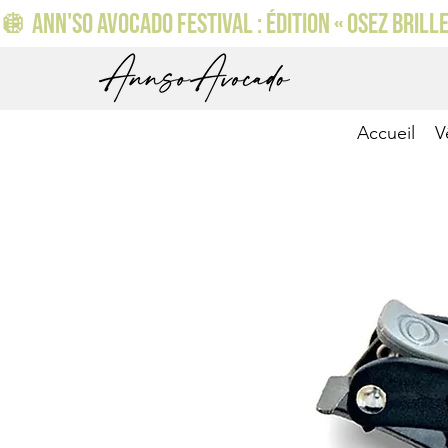
🪩 ANN'SO AVOCADO FESTIVAL : ÉDITION « OSEZ BRILLER
Accueil
V