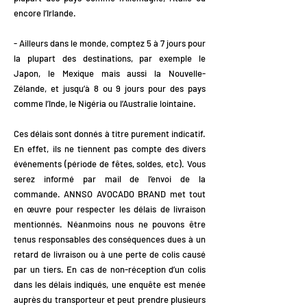
encore l’Irlande.
- Ailleurs dans le monde, comptez 5 à 7 jours pour
la plupart des destinations, par exemple le
Japon, le Mexique mais aussi la Nouvelle-
Zélande, et jusqu’à 8 ou 9 jours pour des pays
comme l’Inde, le Nigéria ou l’Australie lointaine.
Ces délais sont donnés à titre purement indicatif.
En effet, ils ne tiennent pas compte des divers
événements (période de fêtes, soldes, etc). Vous
serez informé par mail de l’envoi de la
commande. ANNSO AVOCADO BRAND met tout
en œuvre pour respecter les délais de livraison
mentionnés. Néanmoins nous ne pouvons être
tenus responsables des conséquences dues à un
retard de livraison ou à une perte de colis causé
par un tiers. En cas de non-réception d’un colis
dans les délais indiqués, une enquête est menée
auprès du transporteur et peut prendre plusieurs