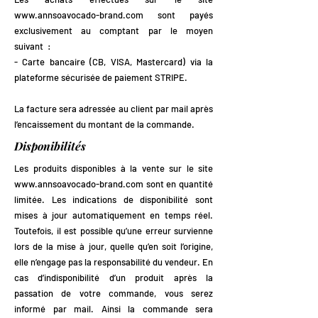
www.annsoavocado-brand.com
sont payés
exclusivement au comptant par le moyen
suivant :
- Carte bancaire (CB, VISA, Mastercard) via la
plateforme sécurisée de paiement STRIPE.
La facture sera adressée au client par mail après
l’encaissement du montant de la commande.
Disponibilités
​Les produits disponibles à la vente sur le site
www.annsoavocado-brand.com
sont en quantité
limitée. Les indications de disponibilité sont
mises à jour automatiquement en temps réel.
Toutefois, il est possible qu’une erreur survienne
lors de la mise à jour, quelle qu’en soit l’origine,
elle n’engage pas la responsabilité du vendeur. En
cas d’indisponibilité d’un produit après la
passation de votre commande, vous serez
informé par mail. Ainsi la commande sera