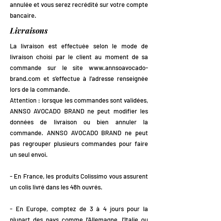
annulée et vous serez recrédité sur votre compte
bancaire.
Livraisons
La livraison est effectuée selon le mode de
livraison choisi par le client au moment de sa
commande sur le site
www.annsoavocado-
brand.com
et s’effectue à l’adresse renseignée
lors de la commande.
Attention : lorsque les commandes sont validées,
ANNSO AVOCADO BRAND ne peut modifier les
données de livraison ou bien annuler la
commande. ANNSO AVOCADO BRAND ne peut
pas regrouper plusieurs commandes pour faire
un seul envoi.
- En France, les produits Colissimo vous assurent
un colis livré dans les 48h ouvrés.
- En Europe, comptez de 3 à 4 jours pour la
plupart des pays comme l’Allemagne, l’Italie ou