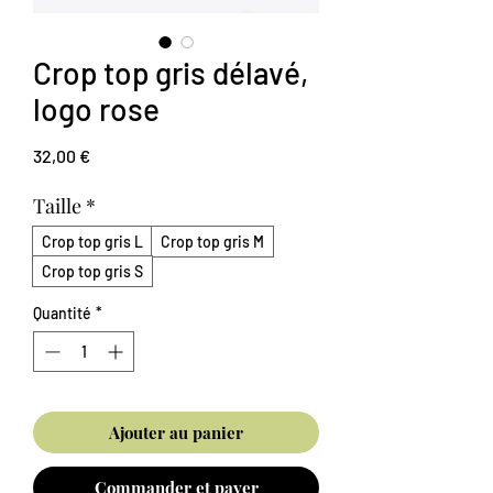
Crop top gris délavé,
logo rose
Prix
32,00 €
Taille
*
Crop top gris L
Crop top gris M
Crop top gris S
Quantité
*
Ajouter au panier
Commander et payer