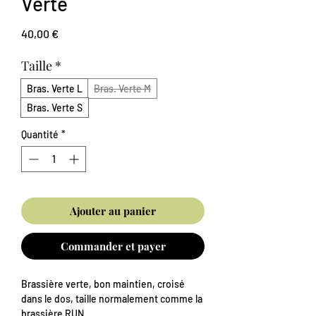
Verte
Prix
40,00 €
Taille
*
Bras. Verte L
Bras. Verte M
Bras. Verte S
Quantité
*
Ajouter au panier
Commander et payer
Brassière verte, bon maintien, croisé
dans le dos, taille normalement comme la
brassière RUN.